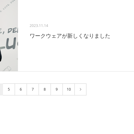
2023.11.14
ワークウェアが新しくなりました
5
6
7
8
9
10