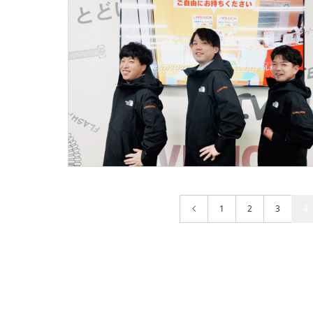
1
2
3
4