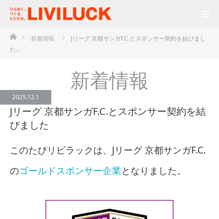
ホーム
新着情報
Jリーグ 京都サンガF.C.とスポンサー契約を結びまし
た…
新着情報
2025.12.1
Jリーグ 京都サンガF.C.とスポンサー契約を結
びました
このたびリビラックは、Jリーグ 京都サンガF.C.
の
ゴールドスポンサー企業
となりました。