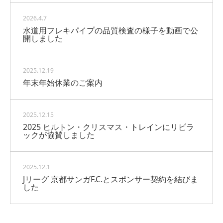
2026.4.7
水道用フレキパイプの品質検査の様子を動画で公
開しました
2025.12.19
年末年始休業のご案内
2025.12.15
2025 ヒルトン・クリスマス・トレインにリビラ
ックが協賛しました
2025.12.1
Jリーグ 京都サンガF.C.とスポンサー契約を結びま
した